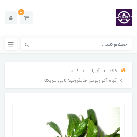
0
خانه
آبزیان
گیاه
گیاه آکواریومی هایگروفیلا تایی سریکتا