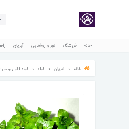
خانه
فروشگاه
نور و روشنایی
آبزیان
راهن
خانه
آبزیان
گیاه
گیاه آکواریومی 