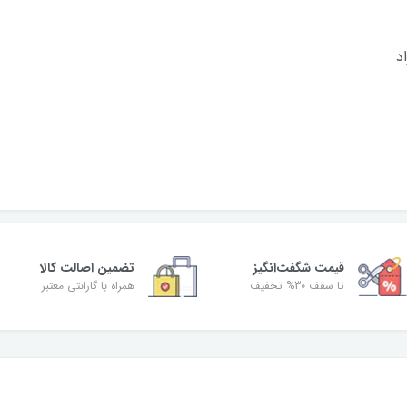
قیمت شگفت‌انگیز
تضمین اصالت کالا
تا سقف 30% تخفیف
همراه با گارانتی معتبر