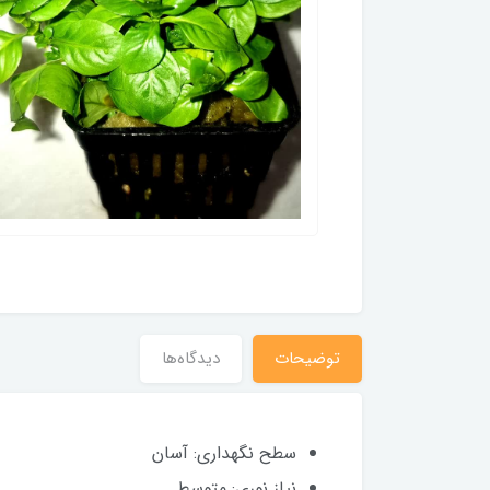
توضیحات
دیدگاه‌ها
سطح نگهداری: آسان
نیاز نوری: متوسط