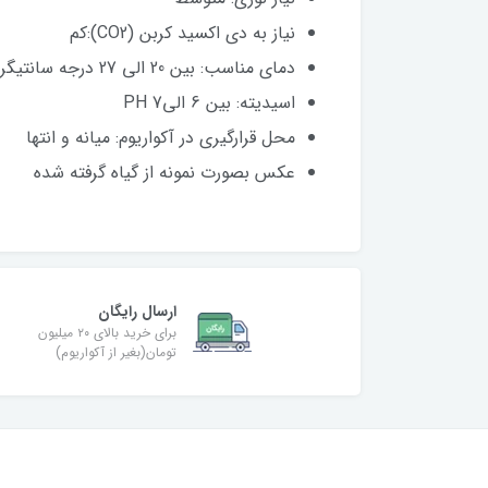
نیاز به دی اکسید کربن (CO2):کم
دمای مناسب: بین 20 الی 27 درجه سانتیگراد
اسیدیته: بین 6 الی7 PH
محل قرارگیری در آکواریوم: میانه و انتها
عکس بصورت نمونه از گیاه گرفته شده
ارسال رایگان
برای خرید بالای ۲۰ میلیون
تومان(بغیر از آکواریوم)