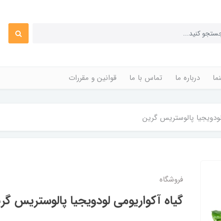
ما
درباره ما
تماس با ما
قوانین و مقررات
لودویجیا پالوستریس گرین
فروشگاه
گیاه آکواریومی لودویجیا پالوستریس گر