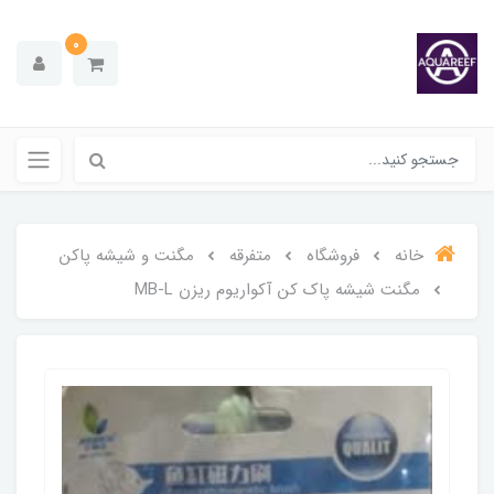
0
خانه
فروشگاه
متفرقه
مگنت و شیشه پاکن
مگنت شیشه پاک کن آکواریوم ریزن MB-L