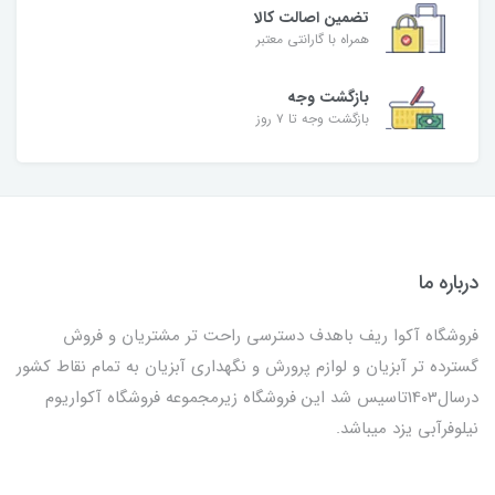
تضمین اصالت کالا
همراه با گارانتی معتبر
بازگشت وجه
بازگشت وجه تا ۷ روز
درباره ما
فروشگاه آکوا ریف باهدف دسترسی راحت تر مشتریان و فروش
گسترده تر آبزیان و لوازم پرورش و نگهداری آبزیان به تمام نقاط کشور
درسال1403تاسیس شد این فروشگاه زیرمجموعه فروشگاه آکواریوم
نیلوفرآبی یزد میباشد.