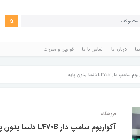
ما
درباره ما
تماس با ما
قوانین و مقررات
سامپ دار L470B دلسا بدون پایه
فروشگاه
آکواریوم سامپ دار L470B دلسا بدون پایه