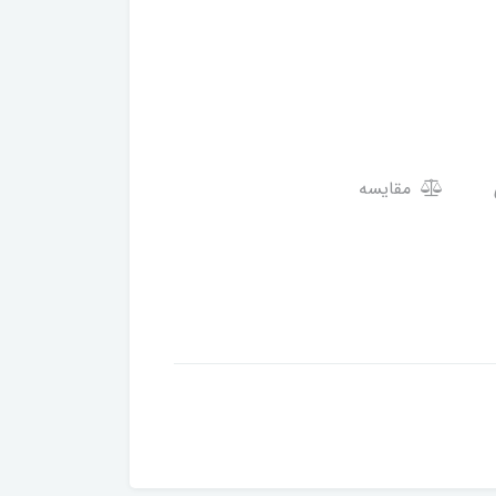
مقایسه