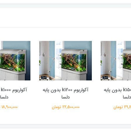
آکواریوم k1500 بدون پایه
آکواریوم k1200 بدون پایه
آ
لسا
دلسا
دلسا
 تومان
22,500,000 تومان
18,900,000 تومان