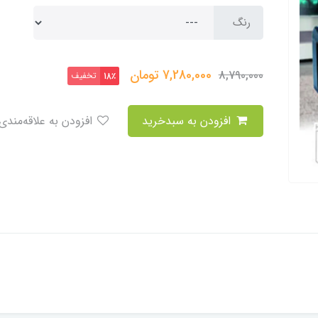
رنگ
7,280,000
تومان
8,790,000
تخفیف
18٪
افزودن به سبدخرید
افزودن به علاقه‌مندی