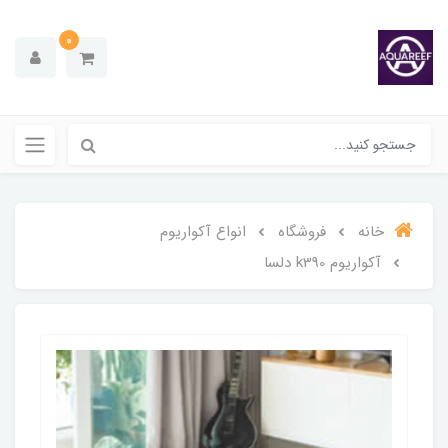
0
خانه
فروشگاه
انواع آکواریوم
آکواریوم k390 دلسا