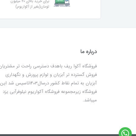
برای خرید بالای ۲۰ میلیون
تومان(بغیر از آکواریوم)
درباره ما
فروشگاه آکوا ریف باهدف دسترسی راحت تر مشتریان
فروش گسترده تر آبزیان و لوازم پرورش و نگهداری
آبزیان به تمام نقاط کشور درسال1403تاسیس شد این
فروشگاه زیرمجموعه فروشگاه آکواریوم نیلوفرآبی یزد
میباشد.