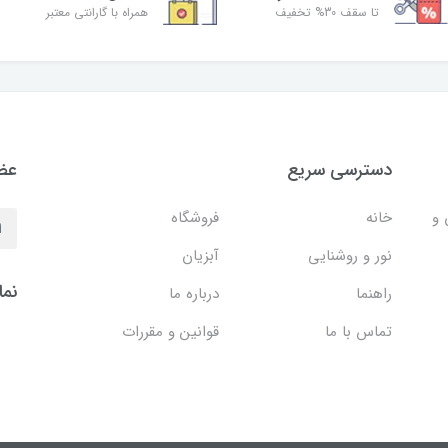
تا سقف 30% تخفیف
همراه با گارانتی معتبر
دسترسی سریع
عضو
 و
خانه
فروشگاه
نور و روشنایی
آبزیان
نما
راهنما
درباره ما
تماس با ما
قوانین و مقررات