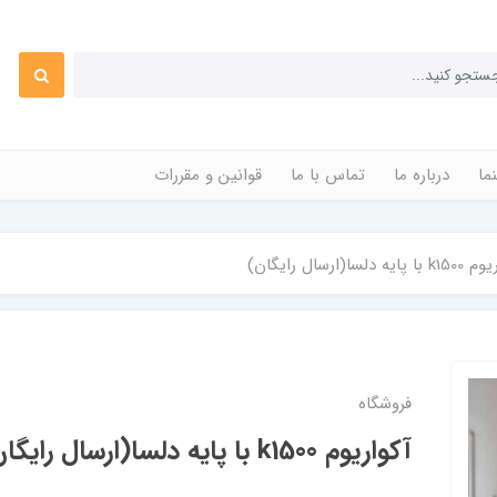
ما
درباره ما
تماس با ما
قوانین و مقررات
یه دلسا(ارسال رایگان)
فروشگاه
آکواریوم k1500 با پایه دلسا(ارسال رایگان)