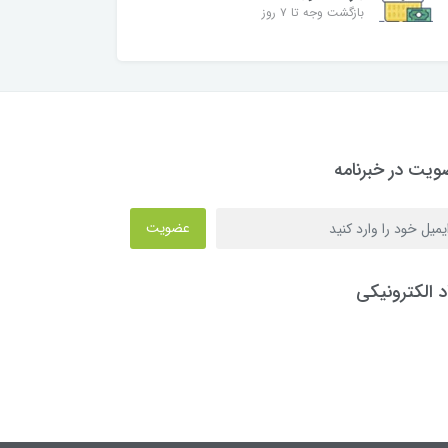
بازگشت وجه تا ۷ روز
یت در خبرنامه
عضویت
د الکترونیکی