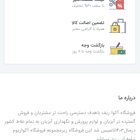
تا سقف 30% تخفیف
تضمین اصالت کالا
همراه با گارانتی معتبر
بازگشت وجه
بازگشت وجه تا ۷ روز
درباره ما
فروشگاه آکوا ریف باهدف دسترسی راحت تر مشتریان و فروش
گسترده تر آبزیان و لوازم پرورش و نگهداری آبزیان به تمام نقاط کشور
درسال1403تاسیس شد این فروشگاه زیرمجموعه فروشگاه آکواریوم
نیلوفرآبی یزد میباشد.