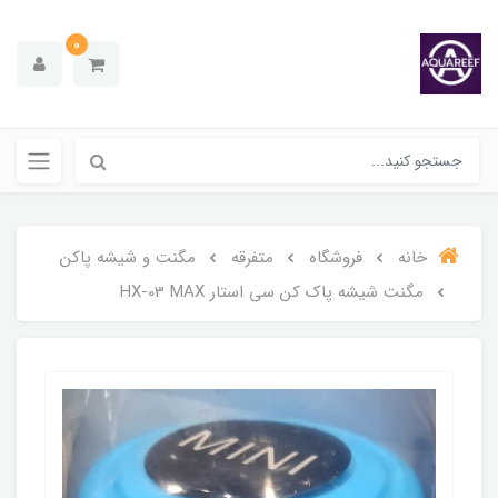
0
خانه
فروشگاه
متفرقه
مگنت و شیشه پاکن
مگنت شیشه پاک کن سی استار HX-03 MAX