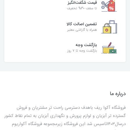
قیمت شگفت‌انگیز
تا سقف 30% تخفیف
تضمین اصالت کالا
همراه با گارانتی معتبر
بازگشت وجه
بازگشت وجه تا ۷ روز
درباره ما
فروشگاه آکوا ریف باهدف دسترسی راحت تر مشتریان و فروش
گسترده تر آبزیان و لوازم پرورش و نگهداری آبزیان به تمام نقاط کشور
درسال1403تاسیس شد این فروشگاه زیرمجموعه فروشگاه آکواریوم