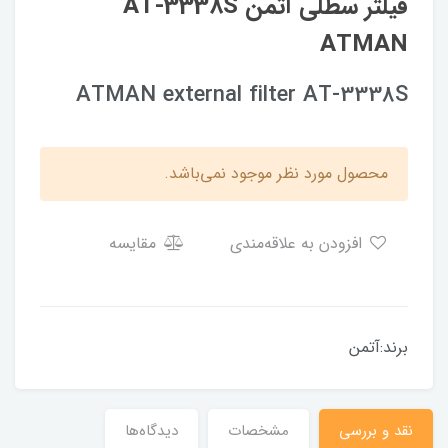
فیلتر سطلی آتمن AT-3338S
ATMAN
ATMAN external filter AT-3338S
محصول مورد نظر موجود نمی‌باشد.
افزودن به علاقه‌مندی
مقایسه
برند:آتمن
نقد و بررسی
مشخصات
دیدگاه‌ها