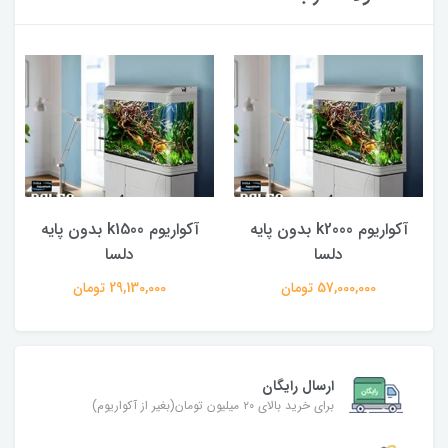
آکواریوم k2000 بدون پایه
آکواریوم k1500 بدون پایه
دلسا
دلسا
57,000,000 تومان
29,130,000 تومان
ارسال رایگان
برای خرید بالای ۲۰ میلیون تومان(بغیر از آکواریوم)