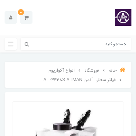
0
خانه
فروشگاه
انواع آکواریوم
فیلتر سطلی آتمن AT-3338S ATMAN