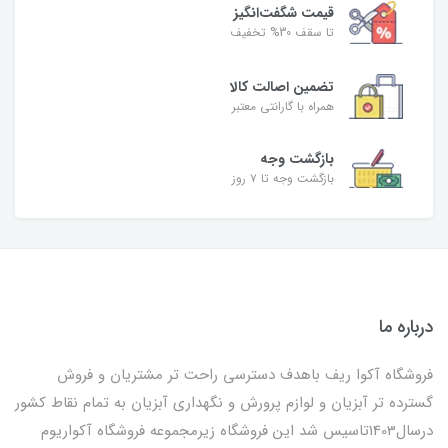
قیمت شگفت‌انگیز
تا سقف 30% تخفیف
تضمین اصالت کالا
همراه با گارانتی معتبر
بازگشت وجه
بازگشت وجه تا ۷ روز
درباره ما
فروشگاه آکوا ریف باهدف دسترسی راحت تر مشتریان و فروش
گسترده تر آبزیان و لوازم پرورش و نگهداری آبزیان به تمام نقاط کشور
درسال1403تاسیس شد این فروشگاه زیرمجموعه فروشگاه آکواریوم