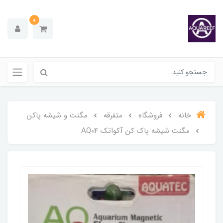
0
خانه
فروشگاه
متفرقه
مگنت و شیشه پاکن
مگنت شیشه پاک کن آکواتک AQ04