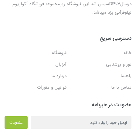
درسال1403تاسیس شد این فروشگاه زیرمجموعه فروشگاه آکواریوم
نیلوفرآبی یزد میباشد.
دسترسی سریع
خانه
فروشگاه
نور و روشنایی
آبزیان
راهنما
درباره ما
تماس با ما
قوانین و مقررات
عضویت در خبرنامه
عضویت