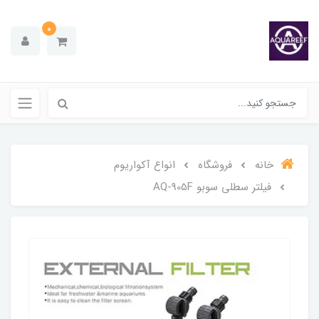
0
خانه
فروشگاه
انواع آکواریوم
فیلتر سطلی سوبو AQ-905F