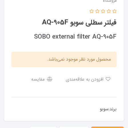
فروشگاه
فیلتر سطلی سوبو AQ-905F
SOBO external filter AQ-905F
محصول مورد نظر موجود نمی‌باشد.
افزودن به علاقه‌مندی
مقایسه
برند:سوبو