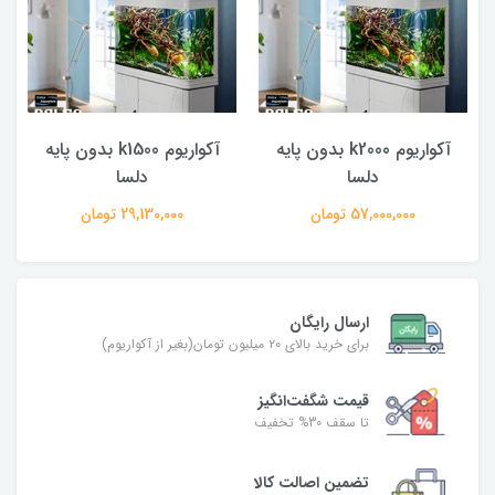
آکواریوم k2000 بدون پایه
آکواریوم k1500 بدون پایه
دلسا
دلسا
57,000,000 تومان
29,130,000 تومان
ارسال رایگان
برای خرید بالای ۲۰ میلیون تومان(بغیر از آکواریوم)
قیمت شگفت‌انگیز
تا سقف 30% تخفیف
تضمین اصالت کالا