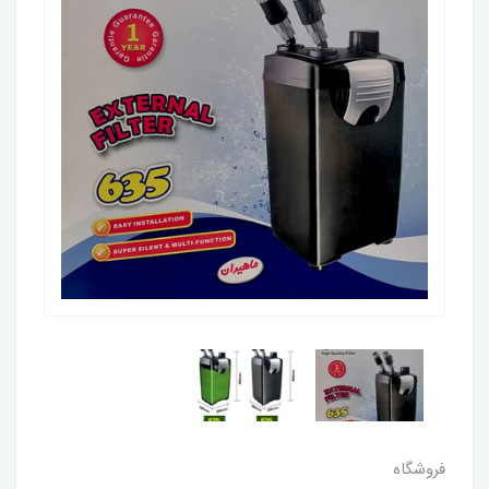
فروشگاه