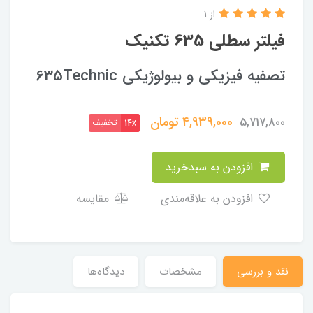
از 1
فیلتر سطلی 635 تکنیک
تصفیه فیزیکی و بیولوژیکی 635Technic
4,939,000
تومان
5,717,800
تخفیف
14٪
افزودن به سبدخرید
افزودن به علاقه‌مندی
مقایسه
نقد و بررسی
مشخصات
دیدگاه‌ها