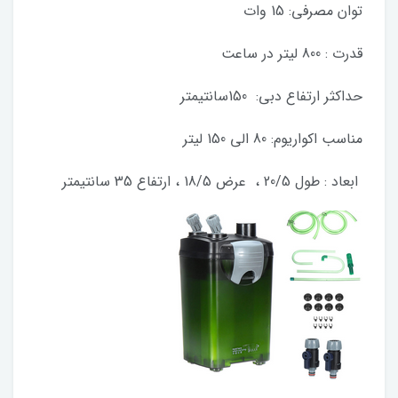
توان مصرفی: 15 وات
قدرت : 800 لیتر در ساعت
حداکثر ارتفاع دبی: 150سانتیمتر
مناسب اکواریوم: 80 الی 150 لیتر
ابعاد : طول 20/5 ، عرض 18/5 ، ارتفاع 35 سانتیمتر