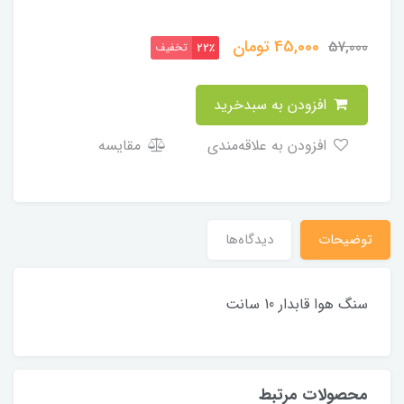
45,000
تومان
57,000
تخفیف
22٪
افزودن به سبدخرید
افزودن به علاقه‌مندی
مقایسه
توضیحات
دیدگاه‌ها
سنگ هوا قابدار 10 سانت
محصولات مرتبط