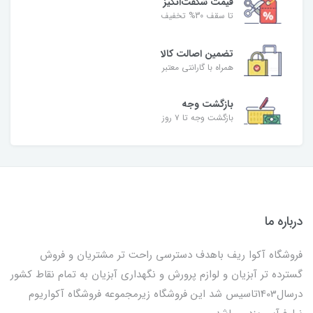
قیمت شگفت‌انگیز
تا سقف 30% تخفیف
تضمین اصالت کالا
همراه با گارانتی معتبر
بازگشت وجه
بازگشت وجه تا ۷ روز
درباره ما
فروشگاه آکوا ریف باهدف دسترسی راحت تر مشتریان و فروش
گسترده تر آبزیان و لوازم پرورش و نگهداری آبزیان به تمام نقاط کشور
درسال1403تاسیس شد این فروشگاه زیرمجموعه فروشگاه آکواریوم