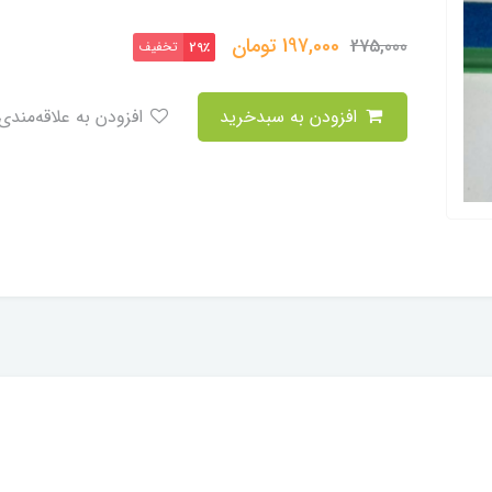
197,000
تومان
275,000
تخفیف
29٪
افزودن به سبدخرید
افزودن به علاقه‌مندی