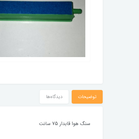
توضیحات
دیدگاه‌ها
سنگ هوا قابدار 75 سانت