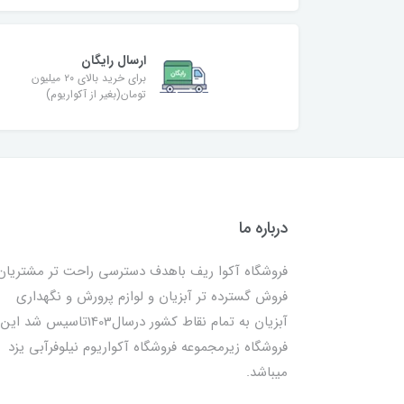
ارسال رایگان
برای خرید بالای ۲۰ میلیون
تومان(بغیر از آکواریوم)
درباره ما
فروشگاه آکوا ریف باهدف دسترسی راحت تر مشتریان
فروش گسترده تر آبزیان و لوازم پرورش و نگهداری
آبزیان به تمام نقاط کشور درسال1403تاسیس شد این
فروشگاه زیرمجموعه فروشگاه آکواریوم نیلوفرآبی یزد
میباشد.