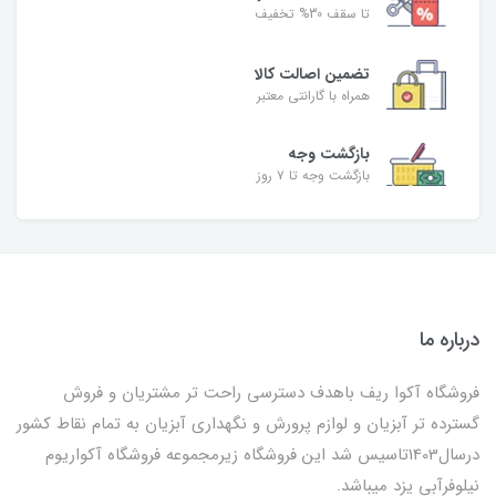
تا سقف 30% تخفیف
تضمین اصالت کالا
همراه با گارانتی معتبر
بازگشت وجه
بازگشت وجه تا ۷ روز
درباره ما
فروشگاه آکوا ریف باهدف دسترسی راحت تر مشتریان و فروش
گسترده تر آبزیان و لوازم پرورش و نگهداری آبزیان به تمام نقاط کشور
درسال1403تاسیس شد این فروشگاه زیرمجموعه فروشگاه آکواریوم
نیلوفرآبی یزد میباشد.