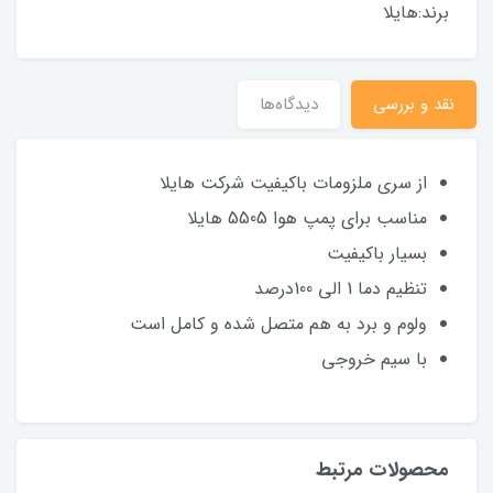
برند:هایلا
نقد و بررسی
دیدگاه‌ها
از سری ملزومات باکیفیت شرکت هایلا
مناسب برای پمپ هوا 5505 هایلا
بسیار باکیفیت
تنظیم دما 1 الی 100درصد
ولوم و برد به هم متصل شده و کامل است
با سیم خروجی
محصولات مرتبط