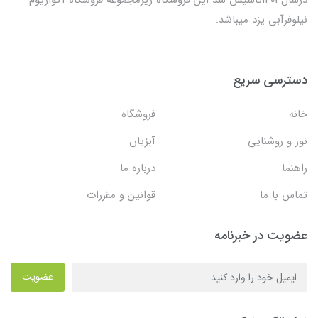
درسال1403تاسیس شد این فروشگاه زیرمجموعه فروشگاه آکواریوم
نیلوفرآبی یزد میباشد.
دسترسی سریع
خانه
فروشگاه
نور و روشنایی
آبزیان
راهنما
درباره ما
تماس با ما
قوانین و مقررات
عضویت در خبرنامه
عضویت