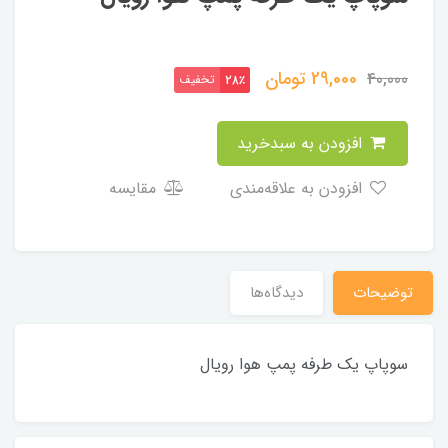
29,000
تومان
40,000
تخفیف
28٪
افزودن به سبدخرید
افزودن به علاقه‌مندی
مقایسه
توضیحات
دیدگاه‌ها
سوپاپ یک طرفه پمپ هوا رویال