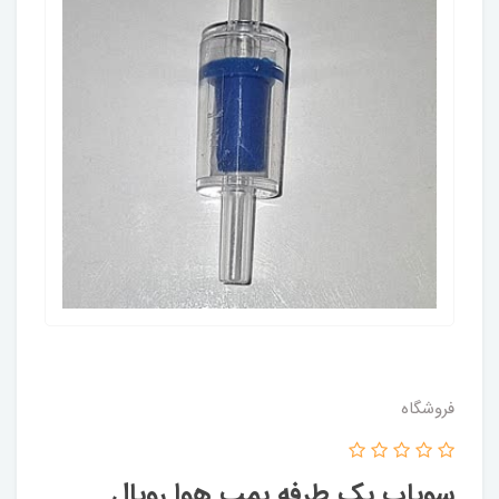
فروشگاه
سوپاپ یک طرفه پمپ هوا رویال