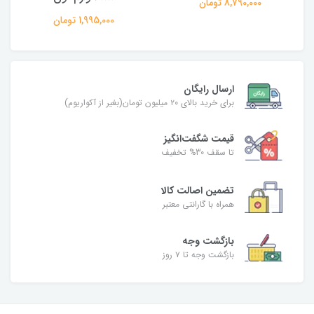
8,790,000 تومان
1,995,000 تومان
ارسال رایگان
برای خرید بالای ۲۰ میلیون تومان(بغیر از آکواریوم)
قیمت شگفت‌انگیز
تا سقف 30% تخفیف
تضمین اصالت کالا
همراه با گارانتی معتبر
بازگشت وجه
بازگشت وجه تا ۷ روز