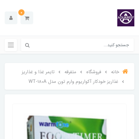
0
خانه
فروشگاه
متفرقه
تایمر غذا و غذاریز
غذاریز خودکار آکواریوم وارم تون مدل WT-180A