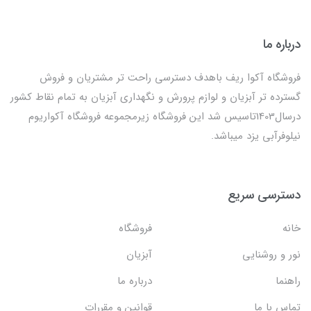
درباره ما
فروشگاه آکوا ریف باهدف دسترسی راحت تر مشتریان و فروش
گسترده تر آبزیان و لوازم پرورش و نگهداری آبزیان به تمام نقاط کشور
درسال1403تاسیس شد این فروشگاه زیرمجموعه فروشگاه آکواریوم
نیلوفرآبی یزد میباشد.
دسترسی سریع
خانه
فروشگاه
نور و روشنایی
آبزیان
راهنما
درباره ما
تماس با ما
قوانین و مقررات