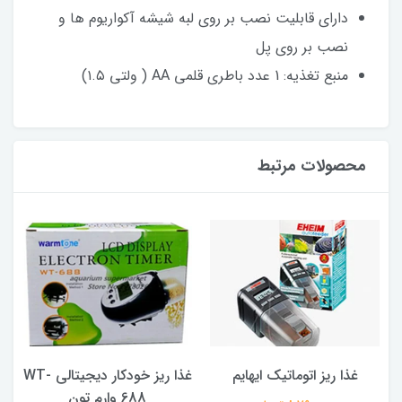
دارای قابلیت نصب بر روی لبه شیشه آکواریوم ها و
نصب بر روی پل
منبع تغذیه: 1 عدد باطری قلمی AA ( ولتی ۱.۵)
محصولات مرتبط
غذا ریز اتوماتیک ایهایم
غذا ریز خودکار دیجیتالی WT-
688 وارم تون