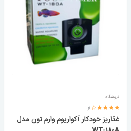
فروشگاه
از 1
غذاریز خودکار آکواریوم وارم تون مدل
WT-180A