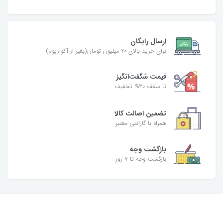
ارسال رایگان
برای خرید بالای ۲۰ میلیون تومان(بغیر از آکواریوم)
قیمت شگفت‌انگیز
تا سقف 30% تخفیف
تضمین اصالت کالا
همراه با گارانتی معتبر
بازگشت وجه
بازگشت وجه تا ۷ روز