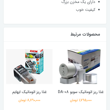
دارای یک مخزن بزرگ
کیفیت خوب
محصولات مرتبط
غذا ریز اتوماتیک سوبو DA-08
غذا ریز اتوماتیک ایهایم
1,795,000 تومان
8,790,000 تومان