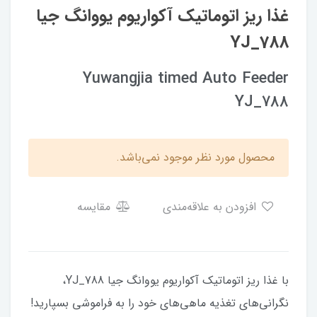
غذا ریز اتوماتیک آکواریوم یووانگ جیا
YJ_788
Yuwangjia timed Auto Feeder
YJ_788
محصول مورد نظر موجود نمی‌باشد.
افزودن به علاقه‌مندی
مقایسه
با غذا ریز اتوماتیک آکواریوم یووانگ جیا YJ_788،
نگرانی‌های تغذیه ماهی‌های خود را به فراموشی بسپارید!