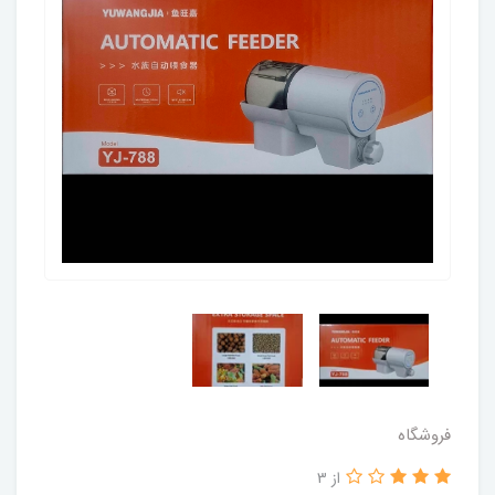
فروشگاه
از 3