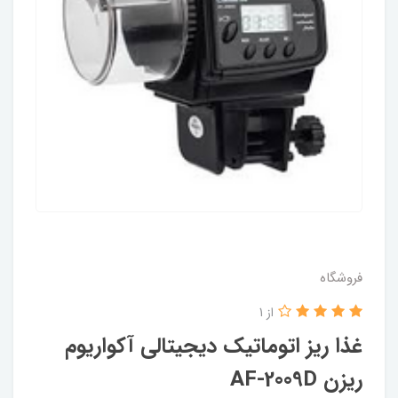
فروشگاه
از 1
غذا ریز اتوماتیک دیجیتالی آکواریوم
ریزن AF-2009D