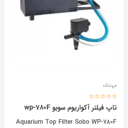
فروشگاه
تاپ فیلتر آکواریوم سوبو wp-780F
Aquarium Top Filter Sobo WP-780F