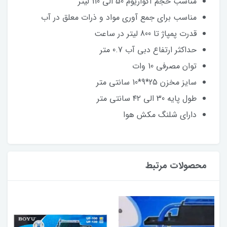
مناسب حجم آکواریوم 50 الی 110 لیتر
مناسب برای جمع آوری مواد و ذرات معلق در آب
قدرت پمپاژ تا 800 لیتر در ساعت
حداکثر ارتفاع دبی آب 0.7 متر
توان مصرفی 10 وات
سایز مخزن 25*9*10 سانتی متر
طول پایه 30 الی ۴۲ سانتی متر
دارای شلنگ مکش هوا
محصولات مرتبط