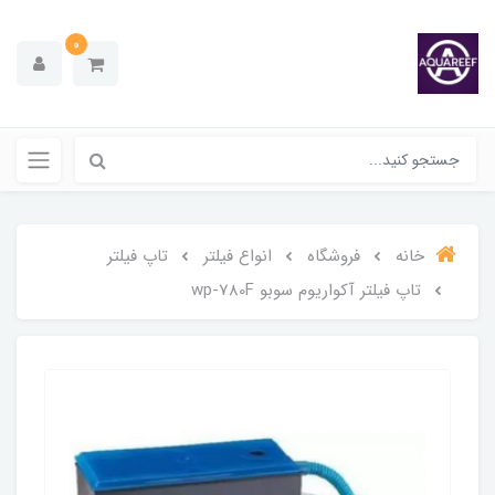
0
خانه
فروشگاه
انواع فیلتر
تاپ فیلتر
تاپ فیلتر آکواریوم سوبو wp-780F