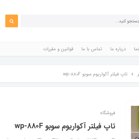
ما
درباره ما
تماس با ما
قوانین و مقررات
تاپ فیلتر آکواریوم سوبو wp-880F
فروشگاه
تاپ فیلتر آکواریوم سوبو wp-880F