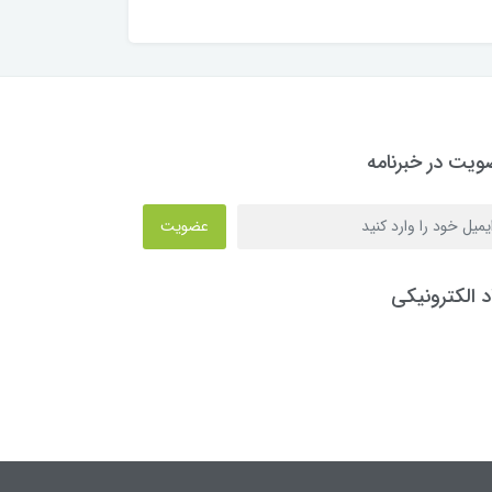
یت در خبرنامه
عضویت
د الکترونیکی