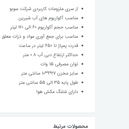
از سری ملزومات کاربردی شرکت سوبو
مناسب آکواریوم های آب شیرین
مناسب حجم آکواریوم 60 الی 120 لیتر
مناسب برای جمع آوری مواد و ذرات معلق د
قدرت پمپاژ تا 650 لیتر در ساعت
حداکثر ارتفاع دبی آب 0.8 متر
توان مصرفی 15 وات
سایز مخزن 27*9*10 سانتی متر
طول پایه 35 الی 55 سانتی متر
دارای شلنگ مکش هوا
محصولات مرتبط