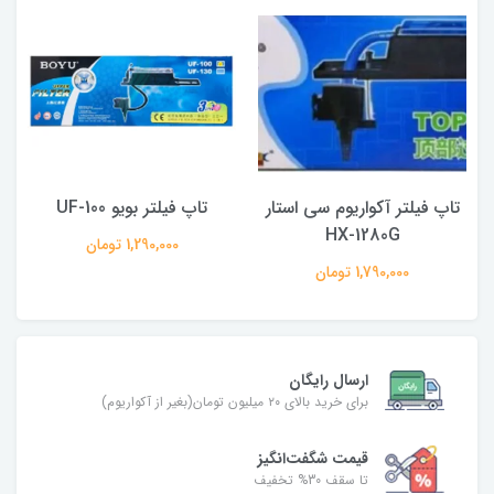
تاپ فیلتر آکواریوم سی استار
تاپ فیلتر بویو UF-100
HX-1280G
1,290,000 تومان
1,790,000 تومان
ارسال رایگان
برای خرید بالای ۲۰ میلیون تومان(بغیر از آکواریوم)
قیمت شگفت‌انگیز
تا سقف 30% تخفیف