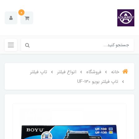
0
خانه
فروشگاه
انواع فیلتر
تاپ فیلتر
تاپ فیلتر بویو UF-130