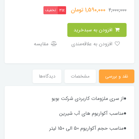
1,590,000
تومان
2,000,000
تخفیف
21٪
افزودن به سبدخرید
افزودن به علاقه‌مندی
مقایسه
نقد و بررسی
مشخصات
دیدگاه‌ها
●از سری ملزومات کاربردی شرکت بویو
●مناسب آکواریوم های آب شیرین
●مناسب حجم آکواریوم ۵۰ الی ۱۵۰ لیتر