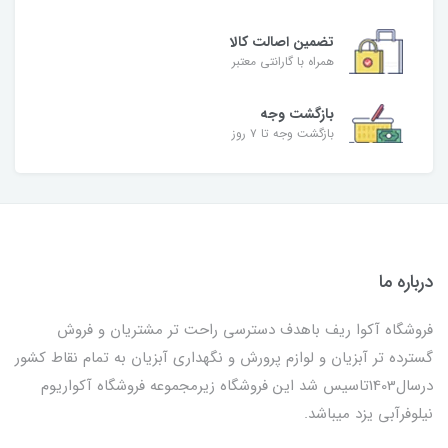
تضمین اصالت کالا
همراه با گارانتی معتبر
بازگشت وجه
بازگشت وجه تا ۷ روز
درباره ما
فروشگاه آکوا ریف باهدف دسترسی راحت تر مشتریان و فروش
گسترده تر آبزیان و لوازم پرورش و نگهداری آبزیان به تمام نقاط کشور
درسال1403تاسیس شد این فروشگاه زیرمجموعه فروشگاه آکواریوم
نیلوفرآبی یزد میباشد.