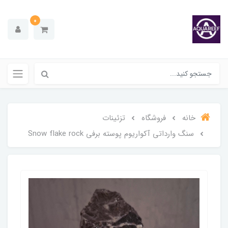
0
خانه
فروشگاه
تزئینات
سنگ وارداتی آکواریوم پوسته برفی Snow flake rock