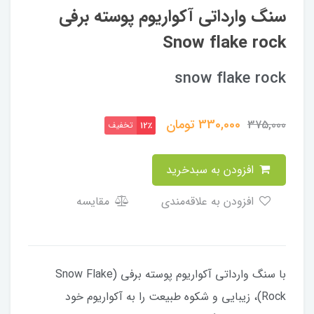
سنگ وارداتی آکواریوم پوسته برفی
Snow flake rock
snow flake rock
330,000
تومان
375,000
تخفیف
12٪
افزودن به سبدخرید
افزودن به علاقه‌مندی
مقایسه
با سنگ وارداتی آکواریوم پوسته برفی (Snow Flake
Rock)، زیبایی و شکوه طبیعت را به آکواریوم خود