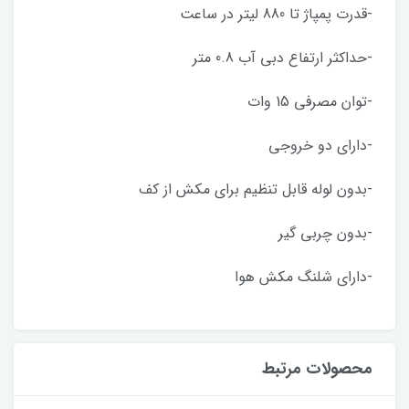
-قدرت پمپاژ تا 880 لیتر در ساعت
-حداکثر ارتفاع دبی آب 0.8 متر
-توان مصرفی 15 وات
-دارای دو خروجی
-بدون لوله قابل تنظیم برای مکش از کف
-بدون چربی گیر
-دارای شلنگ مکش هوا
محصولات مرتبط