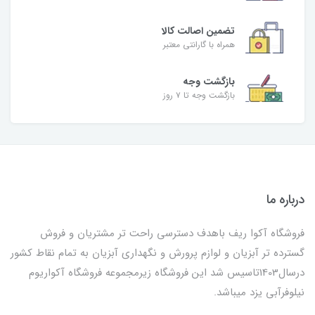
تضمین اصالت کالا
همراه با گارانتی معتبر
بازگشت وجه
بازگشت وجه تا ۷ روز
درباره ما
فروشگاه آکوا ریف باهدف دسترسی راحت تر مشتریان و فروش
گسترده تر آبزیان و لوازم پرورش و نگهداری آبزیان به تمام نقاط کشور
درسال1403تاسیس شد این فروشگاه زیرمجموعه فروشگاه آکواریوم
نیلوفرآبی یزد میباشد.