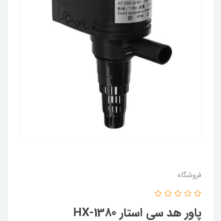
فروشگاه
پاور هد سی استار HX-1380