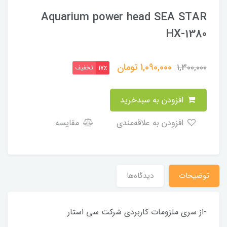
Aquarium power head SEA STAR
HX-1380
1,090,000
تومان
1,300,000
تخفیف
17٪
افزودن به سبدخرید
افزودن به علاقه‌مندی
مقایسه
توضیحات
دیدگاه‌ها
-از سری ملزومات کاربردی شرکت سی استار