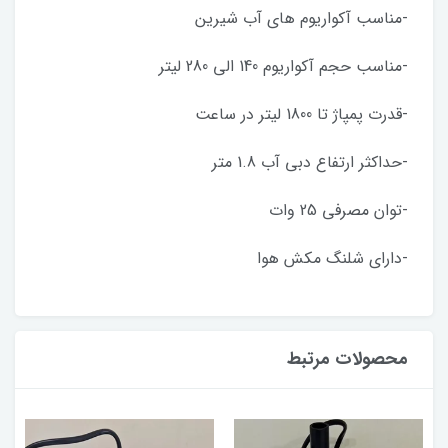
-مناسب آکواریوم های آب شیرین
-مناسب حجم آکواریوم 140 الی 280 لیتر
-قدرت پمپاژ تا 1800 لیتر در ساعت
-حداکثر ارتفاع دبی آب 1.8 متر
-توان مصرفی 25 وات
-دارای شلنگ مکش هوا
محصولات مرتبط