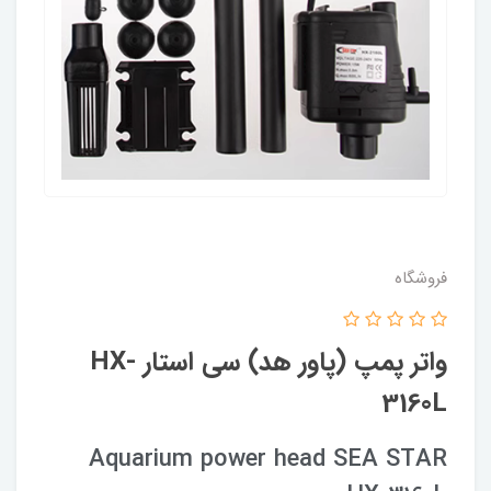
فروشگاه
واتر پمپ (پاور هد) سی استار HX-
3160L
Aquarium power head SEA STAR