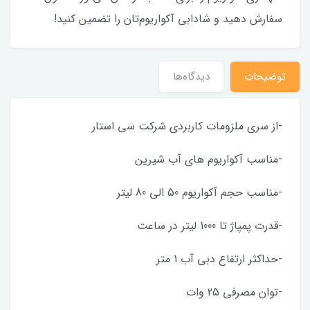
سفارش دهید و شادابی آکواریوم‌تان را تضمین کنید!
توضیحات
دیدگاه‌ها
-از سری ملزومات کاربردی شرکت سی استار
-مناسب آکواریوم های آب شیرین
-مناسب حجم آکواریوم 50 الی 80 لیتر
-قدرت پمپاژ تا 1000 لیتر در ساعت
-حداکثر ارتفاع دبی آب 1 متر
-توان مصرفی 25 وات