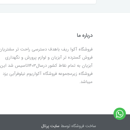
درباره ما
فروشگاه آکوا ریف باهدف دسترسی راحت تر مشتریان
فروش گسترده تر آبزیان و لوازم پرورش و نگهداری
آبزیان به تمام نقاط کشور درسال1403تاسیس شد این
فروشگاه زیرمجموعه فروشگاه آکواریوم نیلوفرآبی یزد
میباشد.
ساخت فروشگاه توسط
سایت پرتال