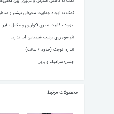
کمک به کاهش استرس و درگیری بین ماهی‌ها
کمک به ایجاد جذابیت محیطی بیشتر و مناطق
بهبود جذابیت بصری آکواریوم و مکمل سایر ع
اثر سوء روی ترکیب شیمیایی آب ندارد.
اندازه: کوچک (حدود 6 سانت)
جنس: سرامیک و رزین
محصولات مرتبط