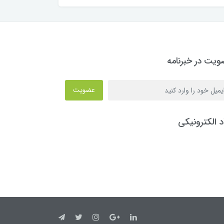
یت در خبرنامه
عضویت
د الکترونیکی