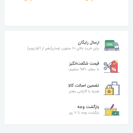
ارسال رایگان
برای خرید بالای ۲۰ میلیون تومان(بغیر از آکواریوم)
قیمت شگفت‌انگیز
تا سقف 30% تخفیف
تضمین اصالت کالا
همراه با گارانتی معتبر
بازگشت وجه
بازگشت وجه تا ۷ روز