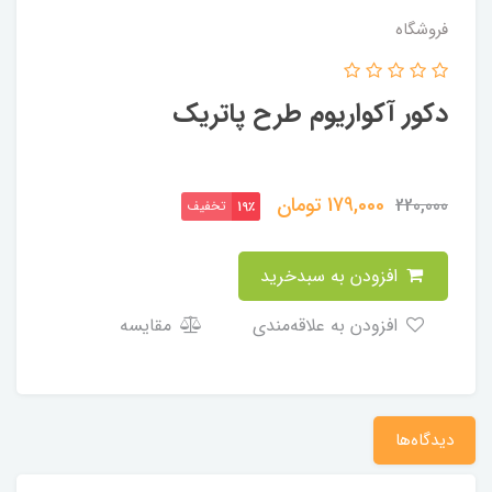
فروشگاه
دکور آکواریوم طرح پاتریک
179,000
تومان
220,000
تخفیف
19٪
افزودن به سبدخرید
افزودن به علاقه‌مندی
مقایسه
دیدگاه‌ها