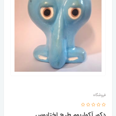
فروشگاه
دکور آکواریوم طرح اختاپوس