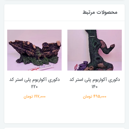
محصولات مرتبط
دکوری آکواریوم پلی استر کد
دکوری آکواریوم پلی استر کد
220
140
495,000 تومان
197,000 تومان