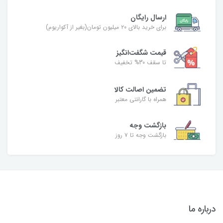
ارسال رایگان
برای خرید بالای ۲۰ میلیون تومان(بغیر از آکواریوم)
قیمت شگفت‌انگیز
تا سقف 30% تخفیف
تضمین اصالت کالا
همراه با گارانتی معتبر
بازگشت وجه
بازگشت وجه تا ۷ روز
درباره ما