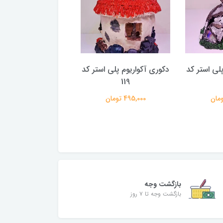
لی استر کد
دکوری آکواریوم پلی استر کد
دکوری آکواریوم پلی ا
166
119
495,000 تومان
395,000 تومان
بازگشت وجه
بازگشت وجه تا ۷ روز