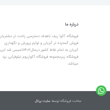
درباره ما
فروشگاه آکوا ریف باهدف دسترسی راحت تر مشتریان
فروش گسترده تر آبزیان و لوازم پرورش و نگهداری
آبزیان به تمام نقاط کشور درسال1403تاسیس شد این
فروشگاه زیرمجموعه فروشگاه آکواریوم نیلوفرآبی یزد
میباشد.
ساخت فروشگاه توسط
سایت پرتال