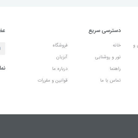
دسترسی سریع
عضو
 و
خانه
فروشگاه
نور و روشنایی
آبزیان
نما
راهنما
درباره ما
تماس با ما
قوانین و مقررات