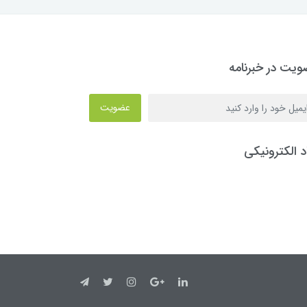
یت در خبرنامه
عضویت
د الکترونیکی