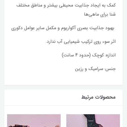
کمک به ایجاد جذابیت محیطی بیشتر و مناطق مختلف
شنا برای ماهی‌ها
بهبود جذابیت بصری آکواریوم و مکمل سایر عوامل دکوری
اثر سوء روی ترکیب شیمیایی آب ندارد.
اندازه: کوچک (حدود 4 سانت)
جنس: سرامیک و رزین
محصولات مرتبط