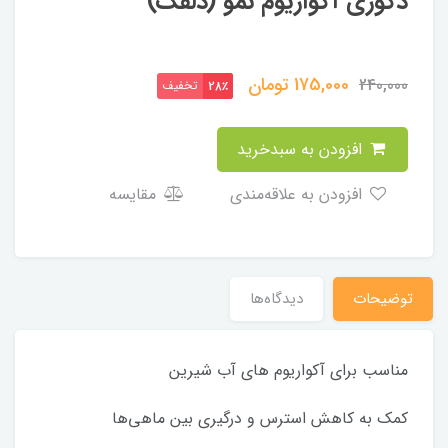
دکوری آکواریوم نمو (دلقک)
175,000
تومان
240,000
تخفیف
28٪
افزودن به سبدخرید
افزودن به علاقه‌مندی
مقایسه
توضیحات
دیدگاه‌ها
مناسب برای آکواریوم های آب شیرین
کمک به کاهش استرس و درگیری بین ماهی‌ها