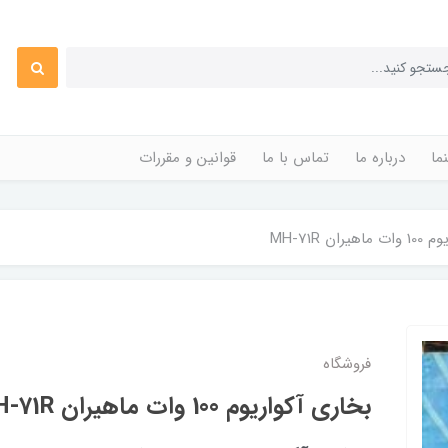
ما
درباره ما
تماس با ما
قوانین و مقررات
ان MH-71R
فروشگاه
بخاری آکواریوم 100 وات ماهیران MH-71R