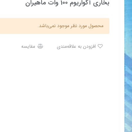
بخاری آکواریوم 100 وات ماهیران
محصول مورد نظر موجود نمی‌باشد.
افزودن به علاقه‌مندی
مقایسه