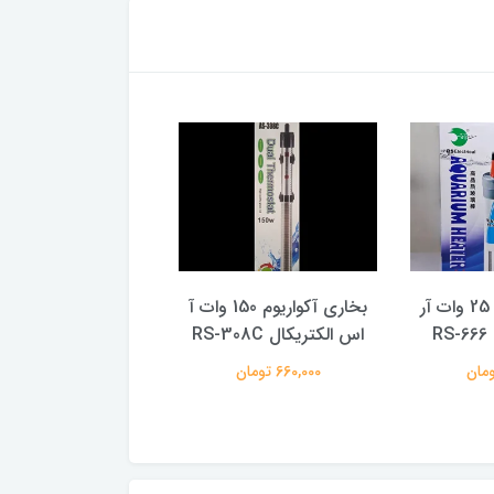
بخاری آکواریوم 25 وات آر
بخاری آکواریوم 150 وات آ
R
اس الکتریکال RS-308C
الکتریکال RS-008A
660,000 تومان
597,000 تومان