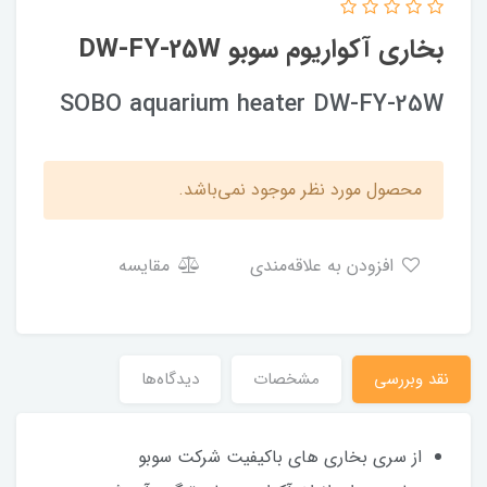
بخاری آکواریوم سوبو DW-FY-25W
SOBO aquarium heater DW-FY-25W
محصول مورد نظر موجود نمی‌باشد.
افزودن به علاقه‌مندی
مقایسه
نقد وبررسی
مشخصات
دیدگاه‌ها
از سری بخاری های باکیفیت شرکت سوبو