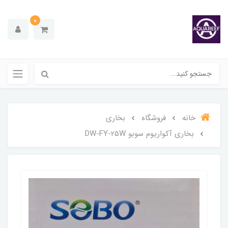
0
خانه
فروشگاه
بخاری
بخاری آکواریوم سوبو DW-FY-25W