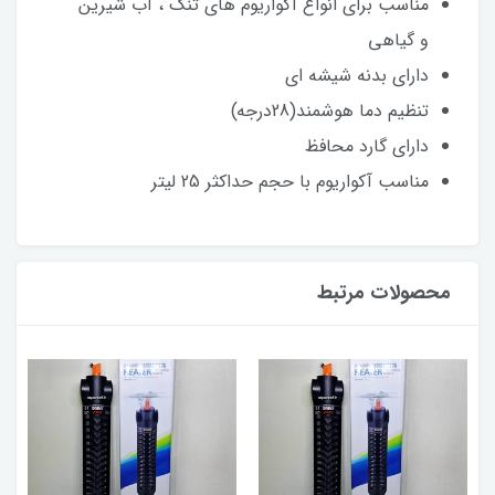
مناسب برای انواع آکواریوم های تنگ ، آب شیرین
و گیاهی
دارای بدنه شیشه ای
تنظیم دما هوشمند(28درجه)
دارای گارد محافظ
مناسب آکواریوم با حجم حداکثر 25 لیتر
محصولات مرتبط