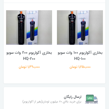
بخاری آکواریوم 100 وات سوبو
بخاری آکواریوم 200 وات سوبو
F
HQ-100
HQ-200
1,250,000 تومان
1,390,000 تومان
ارسال رایگان
برای خرید بالای ۲۰ میلیون تومان(بغیر از آکواریوم)