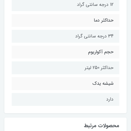
12 درجه سانتی گراد
حداکثر دما
34 درجه سانتی گراد
حجم آکواریوم
حداکثر 250 لیتر
شیشه یدک
دارد
محصولات مرتبط