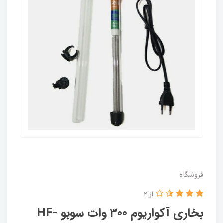
فروشگاه
از 2
بخاری آکواریوم 300 وات سوبو HF-