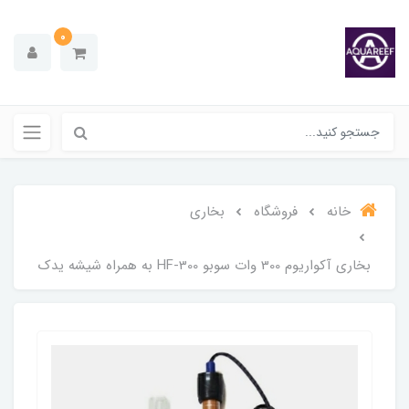
0
خانه
فروشگاه
بخاری
بخاری آکواریوم 300 وات سوبو HF-300 به همراه شیشه یدک