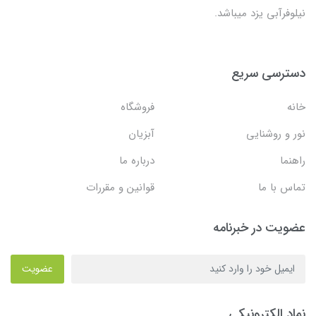
نیلوفرآبی یزد میباشد.
دسترسی سریع
خانه
فروشگاه
نور و روشنایی
آبزیان
راهنما
درباره ما
تماس با ما
قوانین و مقررات
عضویت در خبرنامه
عضویت
نماد الکترونیکی