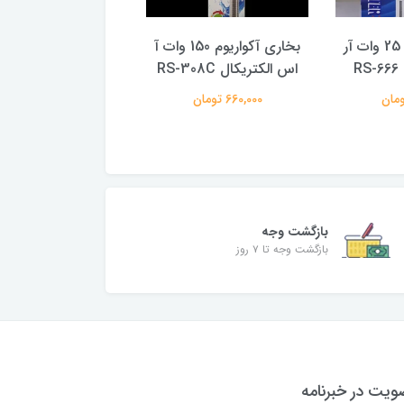
بخاری آکواریوم 25 وات آر
بخاری آکواریوم 150 وات آ
R
اس الکتریکال RS-308C
الکتریکال RS-008A
660,000 تومان
597,000 تومان
بازگشت وجه
بازگشت وجه تا ۷ روز
یت در خبرنامه