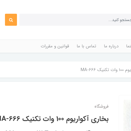
ما
درباره ما
تماس با ما
قوانین و مقررات
ک MA-666
فروشگاه
بخاری آکواریوم 100 وات تکنیک MA-666