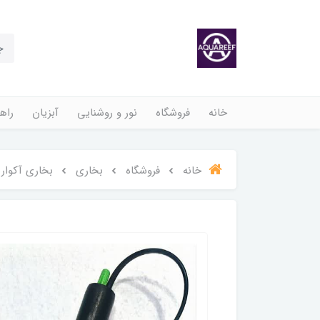
خانه
فروشگاه
نور و روشنایی
آبزیان
راهن
خانه
فروشگاه
بخاری
بخاری آکواریوم 100 وات تکنی