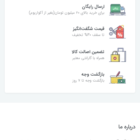
ارسال رایگان
برای خرید بالای ۲۰ میلیون تومان(بغیر از آکواریوم)
قیمت شگفت‌انگیز
تا سقف 30% تخفیف
تضمین اصالت کالا
همراه با گارانتی معتبر
بازگشت وجه
بازگشت وجه تا ۷ روز
درباره ما