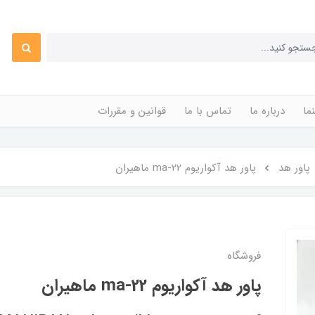
ما
درباره ما
تماس با ما
قوانین و مقررات
پاور هد
پاور هد آکواریوم ma-22 ماهیران
فروشگاه
پاور هد آکواریوم ma-22 ماهیران