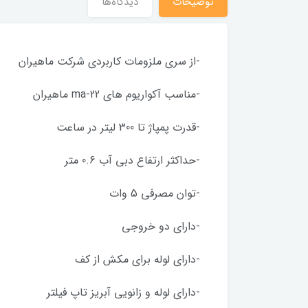
توضیحات
دیدگاه‌ها
-از سری ملزومات کاربردی شرکت ماهیران
-مناسب آکواریوم های ma-22 ماهیران
-قدرت پمپاژ تا 300 لیتر در ساعت
-حداکثر ارتفاع دبی آب 0.6 متر
-توان مصرفی 5 وات
-دارای دو خروجی
-دارای لوله برای مکش از کف
-دارای لوله و زانویی آبریز تاپ فیلتر