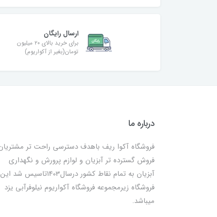
ارسال رایگان
برای خرید بالای ۲۰ میلیون
تومان(بغیر از آکواریوم)
درباره ما
فروشگاه آکوا ریف باهدف دسترسی راحت تر مشتریان
فروش گسترده تر آبزیان و لوازم پرورش و نگهداری
آبزیان به تمام نقاط کشور درسال1403تاسیس شد این
فروشگاه زیرمجموعه فروشگاه آکواریوم نیلوفرآبی یزد
میباشد.