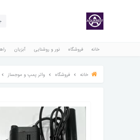
خانه
فروشگاه
نور و روشنایی
آبزیان
راهن
خانه
فروشگاه
واتر پمپ و موجساز