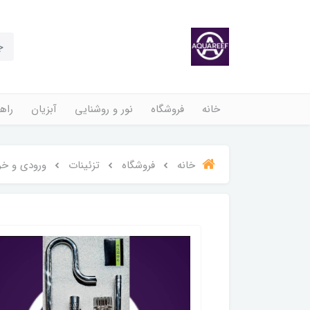
خانه
فروشگاه
نور و روشنایی
آبزیان
راهن
خانه
فروشگاه
تزئینات
ورودی و خرو