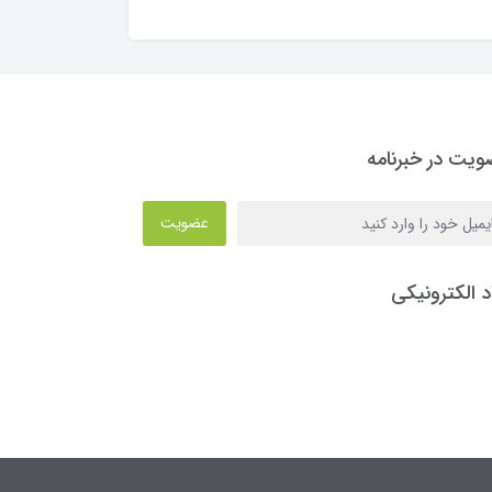
یت در خبرنامه
عضویت
د الکترونیکی