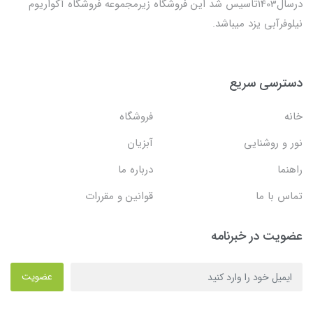
درسال1403تاسیس شد این فروشگاه زیرمجموعه فروشگاه آکواریوم
نیلوفرآبی یزد میباشد.
دسترسی سریع
خانه
فروشگاه
نور و روشنایی
آبزیان
راهنما
درباره ما
تماس با ما
قوانین و مقررات
عضویت در خبرنامه
عضویت