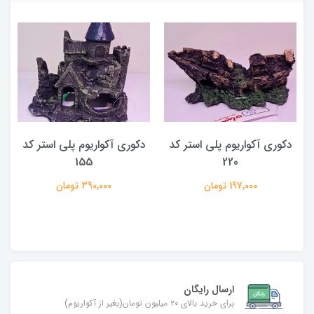
دکوری آکواریوم پلی استر کد
دکوری آکواریوم پلی استر کد
155
220
197,000 تومان
390,000 تومان
ارسال رایگان
برای خرید بالای ۲۰ میلیون تومان(بغیر از آکواریوم)