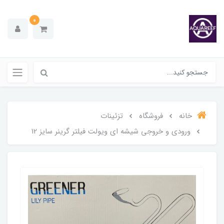
0
خانه
فروشگاه
تزئینات
ورودی و خروجی شیشه ای ویولت فیلتر گرینر سایز 12