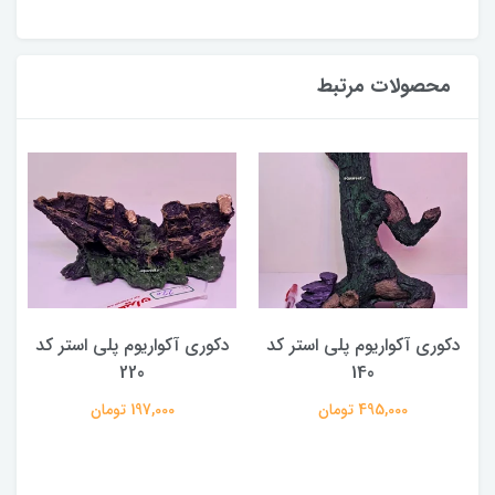
محصولات مرتبط
دکوری آکواریوم پلی استر کد
دکوری آکواریوم پلی استر کد
220
140
495,000 تومان
197,000 تومان