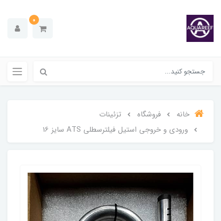
0
خانه
فروشگاه
تزئینات
ورودی و خروجی استیل فیلترسطلی ATS سایز 16