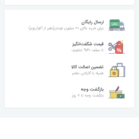
ارسال رایگان
برای خرید بالای ۲۰ میلیون تومان(بغیر از آکواریوم)
قیمت شگفت‌انگیز
تا سقف 30% تخفیف
تضمین اصالت کالا
همراه با گارانتی معتبر
بازگشت وجه
بازگشت وجه تا ۷ روز