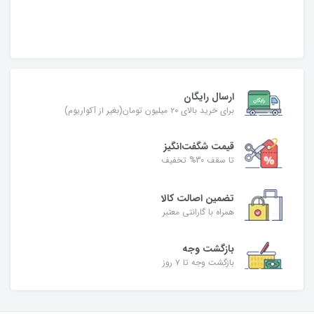
ارسال رایگان
برای خرید بالای ۲۰ میلیون تومان(بغیر از آکواریوم)
قیمت شگفت‌انگیز
تا سقف 30% تخفیف
تضمین اصالت کالا
همراه با گارانتی معتبر
بازگشت وجه
بازگشت وجه تا ۷ روز