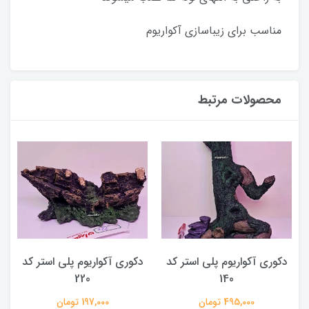
مناسب برای زیباسازی آکواریوم
محصولات مرتبط
دکوری آکواریوم پلی استر کد
دکوری آکواریوم پلی استر کد
220
140
495,000 تومان
197,000 تومان