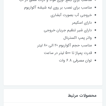
مناسب برای نصب بر روی لبه شیشه آکواریوم
خروجی آب بصورت آبشاری
دارای اسکیمر
دارای شیر تنظیم جریان خروجی
واتر پمپ اکسترنال
مناسب حجم آکواریوم 20 الی 80 لیتر
قدرت پمپاژ تا 500 لیتر در ساعت
توان مصرفی 6.8 وات
محصولات مرتبط