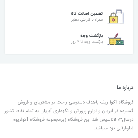
تضمین اصالت کالا
همراه با گارانتی معتبر
بازگشت وجه
بازگشت وجه تا ۷ روز
درباره ما
فروشگاه آکوا ریف باهدف دسترسی راحت تر مشتریان و فروش
گسترده تر آبزیان و لوازم پرورش و نگهداری آبزیان به تمام نقاط کشور
درسال1403تاسیس شد این فروشگاه زیرمجموعه فروشگاه آکواریوم
نیلوفرآبی یزد میباشد.