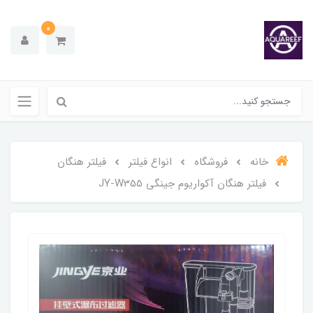
0
خانه
فروشگاه
انواع فیلتر
فیلتر هنگان
فیلتر هنگان آکواریوم جینگی JY-W355