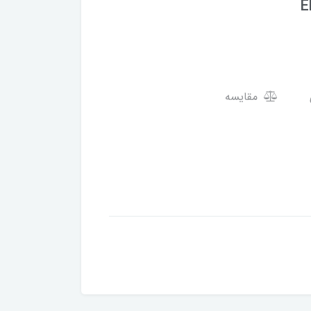
E
مقایسه