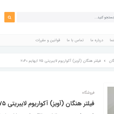
ما
درباره ما
تماس با ما
قوانین و مقررات
گان
فیلتر هنگان (آویز) آکواریوم لایبریتی ۷۵ ایهایم 2040
فروشگاه
فیلتر هنگان (آویز) آکواریوم لایبریتی ۷۵ ایهایم 2040