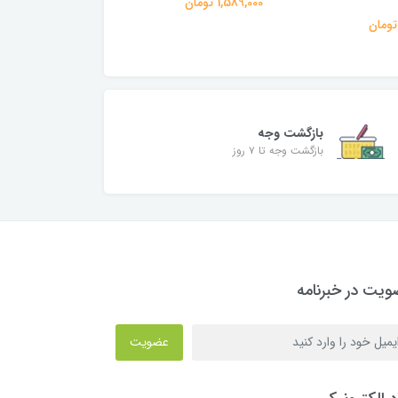
1,589,000 تومان
2,629,000 تومان
بازگشت وجه
بازگشت وجه تا ۷ روز
یت در خبرنامه
عضویت