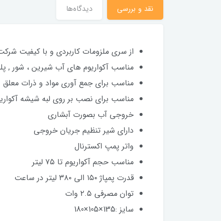
نقد و بررسی
دیدگاه‌ها
از سری ملزومات کاربردی و با کیفیت شرکت 
مناسب آکواریوم های آب شیرین ، شور , پل
مناسب برای جمع آوری مواد و ذرات معلق د
مناسب برای نصب بر روی لبه شیشه آکواری
خروجی آب بصورت آبشاری
دارای شیر تنظیم جریان خروجی
واتر پمپ اکسترنال
مناسب حجم آکواریوم تا ۷۵ لیتر
قدرت پمپاژ ۱۵۰ الی ۳۸۰ لیتر در ساعت
توان مصرفی ۲.۵ وات
سایز :135×105×180