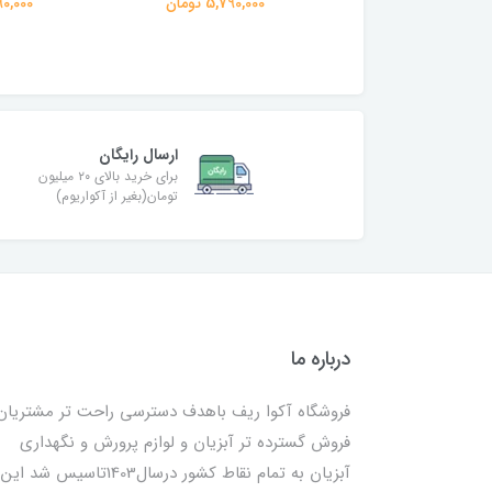
775,000 تومان
5,790,000 تومان
4,990,000
ارسال رایگان
برای خرید بالای ۲۰ میلیون
تومان(بغیر از آکواریوم)
درباره ما
فروشگاه آکوا ریف باهدف دسترسی راحت تر مشتریان
فروش گسترده تر آبزیان و لوازم پرورش و نگهداری
آبزیان به تمام نقاط کشور درسال1403تاسیس شد این