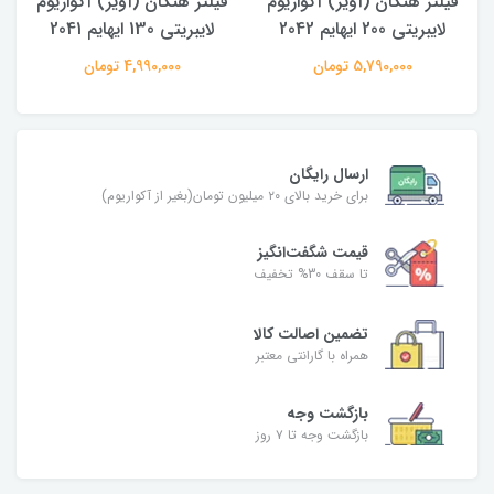
فیلتر هنگان (آویز) آکواریوم
فیلتر هنگان (آویز) آکواریوم
لایبریتی 200 ایهایم 2042
لایبریتی 130 ایهایم 2041
5,790,000 تومان
4,990,000 تومان
ارسال رایگان
برای خرید بالای ۲۰ میلیون تومان(بغیر از آکواریوم)
قیمت شگفت‌انگیز
تا سقف 30% تخفیف
تضمین اصالت کالا
همراه با گارانتی معتبر
بازگشت وجه
بازگشت وجه تا ۷ روز