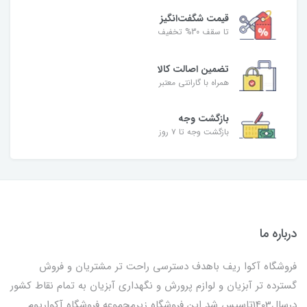
قیمت شگفت‌انگیز
تا سقف 30% تخفیف
تضمین اصالت کالا
همراه با گارانتی معتبر
بازگشت وجه
بازگشت وجه تا ۷ روز
درباره ما
فروشگاه آکوا ریف باهدف دسترسی راحت تر مشتریان و فروش
گسترده تر آبزیان و لوازم پرورش و نگهداری آبزیان به تمام نقاط کشور
درسال1403تاسیس شد این فروشگاه زیرمجموعه فروشگاه آکواریوم