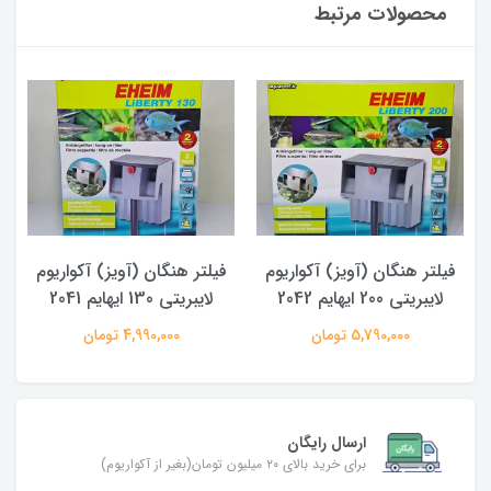
محصولات مرتبط
فیلتر هنگان (آویز) آکواریوم
فیلتر هنگان (آویز) آکواریوم
لایبریتی 200 ایهایم 2042
لایبریتی 130 ایهایم 2041
5,790,000 تومان
4,990,000 تومان
ارسال رایگان
برای خرید بالای ۲۰ میلیون تومان(بغیر از آکواریوم)