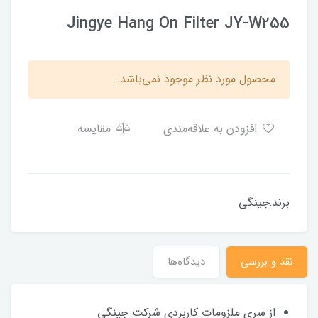
Jingye Hang On Filter JY-W255
محصول مورد نظر موجود نمی‌باشد.
افزودن به علاقه‌مندی
مقایسه
برند:جینگی
نقد و بررسی
دیدگاه‌ها
از سری ملزومات کاربردی شرکت جینگی