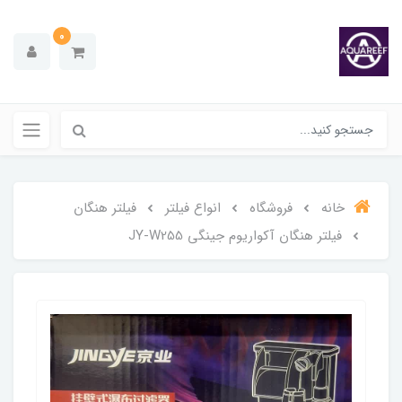
0
خانه
فروشگاه
انواع فیلتر
فیلتر هنگان
فیلتر هنگان آکواریوم جینگی JY-W255