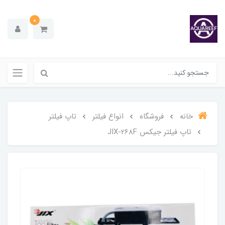
0
خانه
فروشگاه
انواع فیلتر
تاپ فیلتر
تاپ فیلتر جیکس JIX-268F