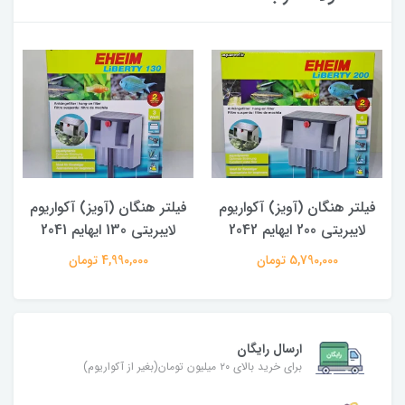
فیلتر هنگان (آویز) آکواریوم
فیلتر هنگان (آویز) آکواریوم
لایبریتی 200 ایهایم 2042
لایبریتی 130 ایهایم 2041
5,790,000 تومان
4,990,000 تومان
ارسال رایگان
برای خرید بالای ۲۰ میلیون تومان(بغیر از آکواریوم)