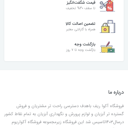
قیمت شگفت‌انگیز
تا سقف 30% تخفیف
تضمین اصالت کالا
همراه با گارانتی معتبر
بازگشت وجه
بازگشت وجه تا ۷ روز
درباره ما
فروشگاه آکوا ریف باهدف دسترسی راحت تر مشتریان و فروش
گسترده تر آبزیان و لوازم پرورش و نگهداری آبزیان به تمام نقاط کشور
درسال1403تاسیس شد این فروشگاه زیرمجموعه فروشگاه آکواریوم