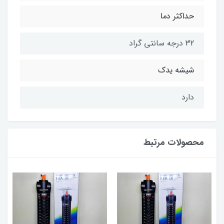
حداکثر دما
32 درجه سانتی گراد
شیشه یدک
دارد
محصولات مرتبط