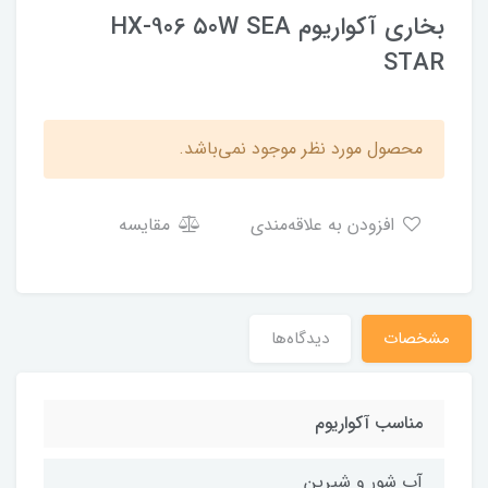
بخاری آکواریوم HX-906 ۵0W SEA
STAR
محصول مورد نظر موجود نمی‌باشد.
افزودن به علاقه‌مندی
مقایسه
مشخصات
دیدگاه‌ها
مناسب آکواریوم
آب شور و شیرین