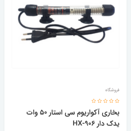
فروشگاه
بخاری آکواریوم سی استار ۵0 وات
یدک دار HX-906