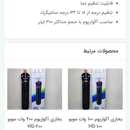
قابلیت تنظیم دما
تنظیم درجه از ۱۸ تا ۳۴ درجه سانتیگراد
مناسب آکواریوم با حجم حداکثر 300 لیتر
محصولات مرتبط
بخاری آکواریوم 100 وات سوبو
بخاری آکواریوم 200 وات سوبو
F
HQ-100
HQ-200