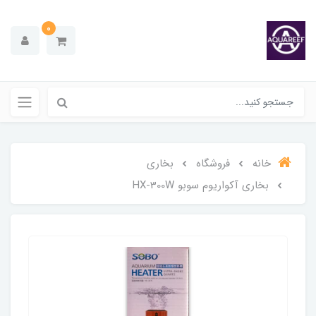
0
خانه
فروشگاه
بخاری
بخاری آکواریوم سوبو HX-300W