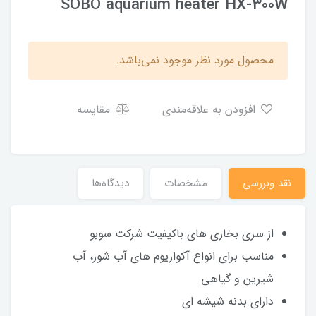
SOBO aquarium heater HX-300W
محصول مورد نظر موجود نمی‌باشد.
افزودن به علاقه‌مندی
مقایسه
نقد وبررسی
مشخصات
دیدگاه‌ها
از سری بخاری های باکیفیت شرکت سوبو
مناسب برای انواع آکواریوم های آب شور، آب
شیرین و گیاهی
دارای بدنه شیشه ای