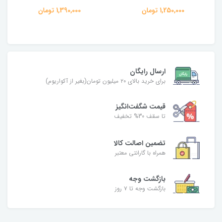
1,250,000 تومان
1,390,000 تومان
ارسال رایگان
برای خرید بالای ۲۰ میلیون تومان(بغیر از آکواریوم)
قیمت شگفت‌انگیز
تا سقف 30% تخفیف
تضمین اصالت کالا
همراه با گارانتی معتبر
بازگشت وجه
بازگشت وجه تا ۷ روز