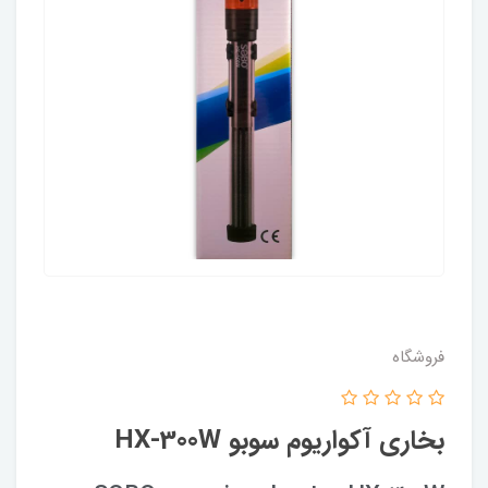
فروشگاه
بخاری آکواریوم سوبو HX-300W