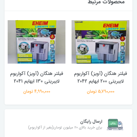
محصولات مرتبط
فیلتر هنگان (آویز) آکواریوم
فیلتر هنگان (آویز) آکواریوم
لایبریتی 200 ایهایم 2042
لایبریتی 130 ایهایم 2041
5,790,000 تومان
4,990,000 تومان
ارسال رایگان
برای خرید بالای ۲۰ میلیون تومان(بغیر از آکواریوم)