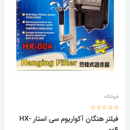
فروشگاه
فیلتر هنگان آکواریوم سی استار HX-