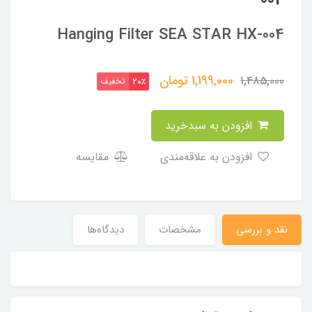
004
Hanging Filter SEA STAR HX-004
1,199,000
تومان
1,485,000
تخفیف
20٪
افزودن به سبدخرید
افزودن به علاقه‌مندی
مقایسه
نقد و بررسی
مشخصات
دیدگاه‌ها